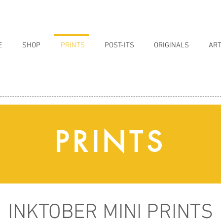
E
SHOP
PRINTS
POST-ITS
ORIGINALS
ART
PRINTS
INKTOBER MINI PRINTS