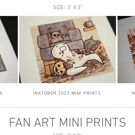
SIZE : 3" X 3"
TS
INKTOBER 2023 MINI PRINTS
I
FAN ART MINI PRINTS