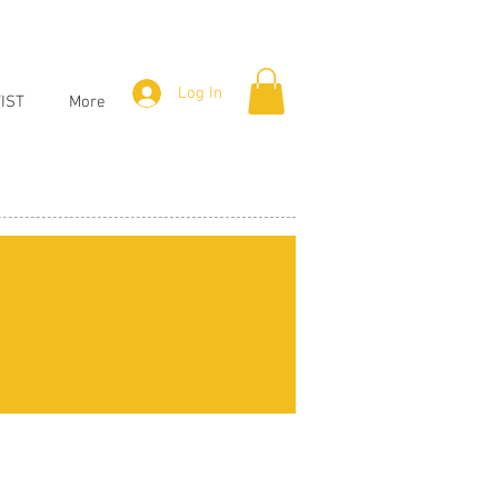
Log In
IST
More