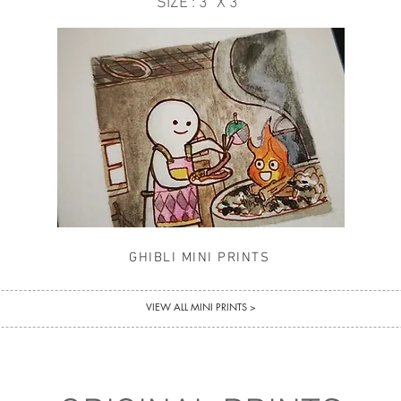
SIZE : 3" X 3"
GHIBLI MINI PRINTS
VIEW ALL MINI PRINTS >