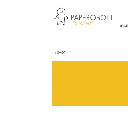
PAPEROBOTT
INSTAGRAM
HOM
< SHOP